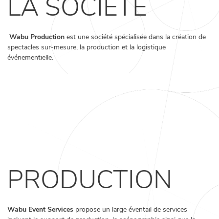
LA SOCIÉTÉ
SHOWS
WABOOK
Wabu Production
est une société spécialisée dans la création de
spectacles sur-mesure, la production et la logistique
événementielle.
PROJETS
CONTACTS
PRODUCTION
EN
Wabu Event Services
propose un large éventail de services